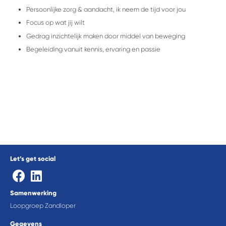
Persoonlijke zorg & aandacht, ik neem de tijd voor jou
Focus op wat jij wilt
Gedrag inzichtelijk maken door middel van beweging
Begeleiding vanuit kennis, ervaring en passie
Let’s get social
Samenwerking
Loopgroep Zandloper
Gegevens