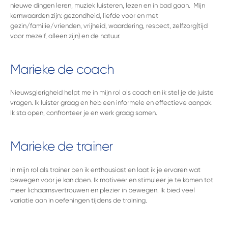
nieuwe dingen leren, muziek luisteren, lezen en in bad gaan. Mijn
kernwaarden zijn: gezondheid, liefde voor en met
gezin/familie/vrienden, vrijheid, waardering, respect, zelfzorg(tijd
voor mezelf, alleen zijn) en de natuur.
Marieke de coach
Nieuwsgierigheid helpt me in mijn rol als coach en ik stel je de juiste
vragen. Ik luister graag en heb een informele en effectieve aanpak.
Ik sta open, confronteer je en werk graag samen.
Marieke de trainer
In mijn rol als trainer ben ik enthousiast en laat ik je ervaren wat
bewegen voor je kan doen. Ik motiveer en stimuleer je te komen tot
meer lichaamsvertrouwen en plezier in bewegen. Ik bied veel
variatie aan in oefeningen tijdens de training.