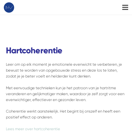
Hartcoherentie
Leer om op elk moment je emotionele evenwicht te verbeteren, je
bewust te worden van opgebouwde stress en deze los te laten,
zodat je je beter voelt en helderder kunt denken.
Met eenvoudige technieken kun je het patroon van je hartritme
veranderen en gelijkmatiger maken, waardoor je zelf zorgt voor een
evenwichtiger, effectiever en gezonder leven.
Coherentie werkt aanstekelijk. Het begint bij onszelf en heeft een
positief effect op anderen.
Lees meer over hartcoherentie