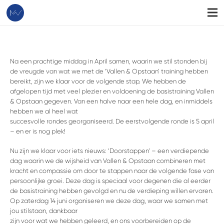
Na een prachtige middag in April samen, waarin we stil stonden bij
de vreugde van wat we met de ‘Vallen & Opstaan’ training hebben
bereikt, zijn we klaar voor de volgende stap. We hebben de
afgelopen tijd met veel plezier en voldoening de basistraining Vallen
& Opstaan gegeven. Van een halve naar een hele dag, en inmiddels
hebben we al heel wat
succesvolle rondes georganiseerd. De eerstvolgende ronde is 5 april
– en er is nog plek!
Nu zijn we klaar voor iets nieuws: ‘Doorstappen’ – een verdiepende
dag waarin we de wijsheid van Vallen & Opstaan combineren met
kracht en compassie om door te stappen naar de volgende fase van
persoonlijke groei. Deze dag is speciaal voor degenen die al eerder
de basistraining hebben gevolgd en nu de verdieping willen ervaren.
Op zaterdag 14 juni organiseren we deze dag, waar we samen met
jou stilstaan, dankbaar
zijn voor wat we hebben geleerd, en ons voorbereiden op de